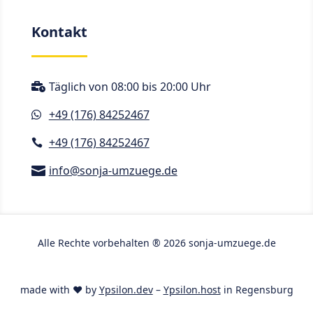
Kontakt
Täglich von 08:00 bis 20:00 Uhr

+49 (176) 84252467

+49 (176) 84252467

info@sonja-umzuege.de

Alle Rechte vorbehalten ® 2026 sonja-umzuege.de
made with ♥ by
Ypsilon.dev
–
Ypsilon.host
in Regensburg