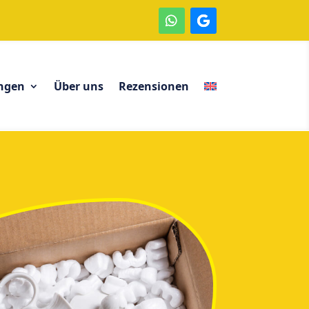
ngen
Über uns
Rezensionen