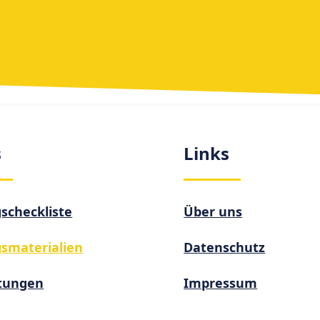
s
Links
checkliste
Über uns
smaterialien
Datenschutz
tungen
Impressum