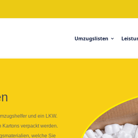
Umzugslisten
Leistu
en
Umzugshelfer und ein LKW.
in Kartons verpackt werden.
gsmaterialien, welche Sie