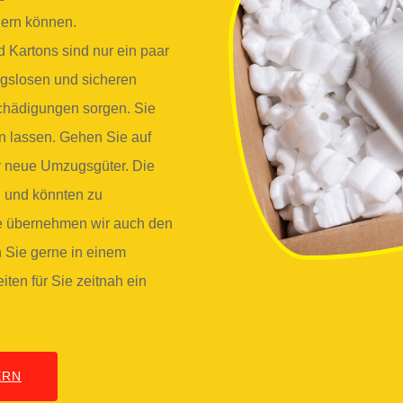
dern können.
d Kartons sind nur ein paar
ngslosen und sicheren
schädigungen sorgen. Sie
rn lassen. Gehen Sie auf
r neue Umzugsgüter. Die
il und könnten zu
e übernehmen wir auch den
n Sie gerne in einem
ten für Sie zeitnah ein
ERN