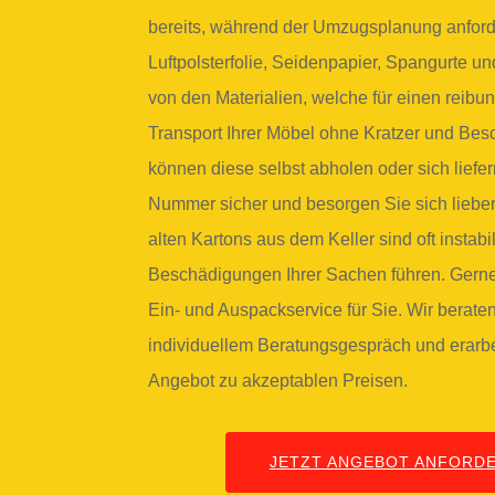
bereits, während der Umzugsplanung anfor
Luftpolsterfolie, Seidenpapier, Spangurte un
von den Materialien, welche für einen reibu
Transport Ihrer Möbel ohne Kratzer und Be
können diese selbst abholen oder sich liefe
Nummer sicher und besorgen Sie sich liebe
alten Kartons aus dem Keller sind oft instab
Beschädigungen Ihrer Sachen führen. Gern
Ein- und Auspackservice für Sie. Wir berate
individuellem Beratungsgespräch und erarbei
Angebot zu akzeptablen Preisen.
JETZT ANGEBOT ANFORD