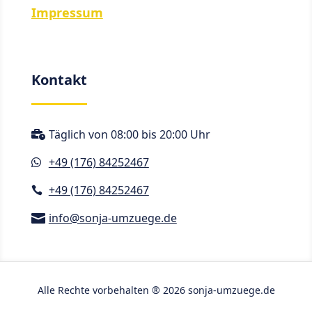
Impressum
Kontakt
Täglich von 08:00 bis 20:00 Uhr

+49 (176) 84252467

+49 (176) 84252467

info@sonja-umzuege.de

Alle Rechte vorbehalten ® 2026 sonja-umzuege.de