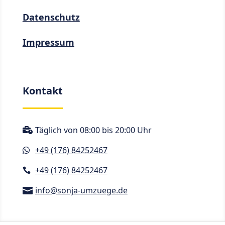
Datenschutz
Impressum
Kontakt
Täglich von 08:00 bis 20:00 Uhr

+49 (176) 84252467

+49 (176) 84252467

info@sonja-umzuege.de
